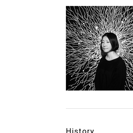
History