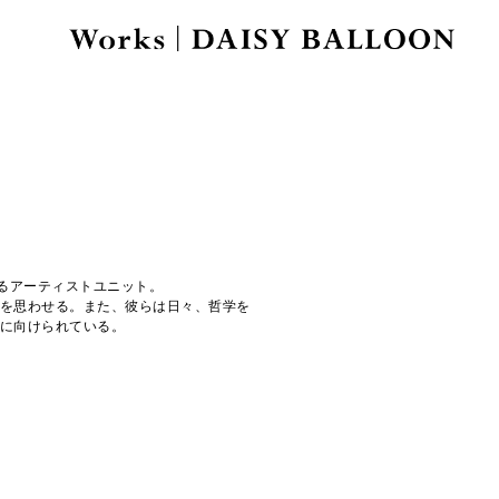
なるアーティストユニット。
を思わせる。また、彼らは日々、哲学を
に向けられている。